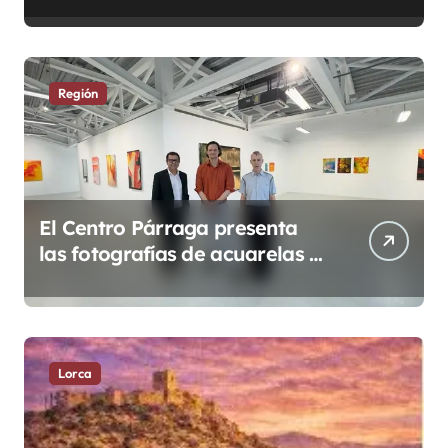
digital.
Región
El Centro Párraga presenta
las fotografías de acuarelas y
óleos de Roman Schramm con
detalles fotográficos
superpuestos.
Lorca