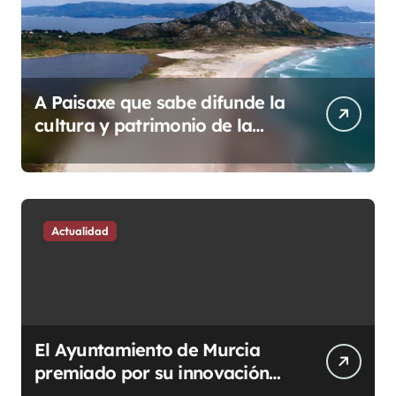
A Paisaxe que sabe difunde la
cultura y patrimonio de la
provincia de A Coruña a
través de su gastronomía
Actualidad
El Ayuntamiento de Murcia
premiado por su innovación
en la administración pública