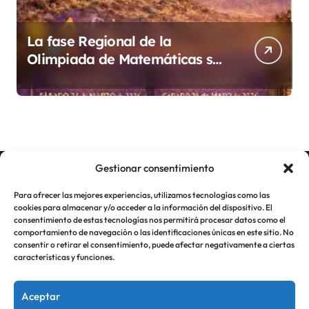
La fase Regional de la
Olimpiada de Matemáticas se
llevará a cabo en el Campus
Universitario de Lorca el
sábado 16 de mayo. ¡No te lo
pierdas!
Gestionar consentimiento
Para ofrecer las mejores experiencias, utilizamos tecnologías como las
cookies para almacenar y/o acceder a la información del dispositivo. El
consentimiento de estas tecnologías nos permitirá procesar datos como el
comportamiento de navegación o las identificaciones únicas en este sitio. No
consentir o retirar el consentimiento, puede afectar negativamente a ciertas
características y funciones.
Aceptar