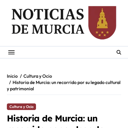
Saltar
al
contenido
Inicio
Cultura y Ocio
Historia de Murcia: un recorrido por su legado cultural
y patrimonial
Cultura y Ocio
Historia de Murcia: un