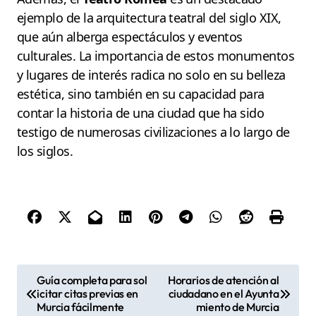
ejemplo de la arquitectura teatral del siglo XIX,
que aún alberga espectáculos y eventos
culturales. La importancia de estos monumentos
y lugares de interés radica no solo en su belleza
estética, sino también en su capacidad para
contar la historia de una ciudad que ha sido
testigo de numerosas civilizaciones a lo largo de
los siglos.
N
Guía completa para sol
Horarios de atención al
icitar citas previas en
ciudadano en el Ayunta
a
Murcia fácilmente
miento de Murcia