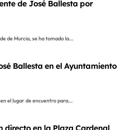
ente de José Ballesta por
alde de Murcia, se ha tomado la...
osé Ballesta en el Ayuntamiento
 en el lugar de encuentro para...
n directo en la Plaza Cardenal