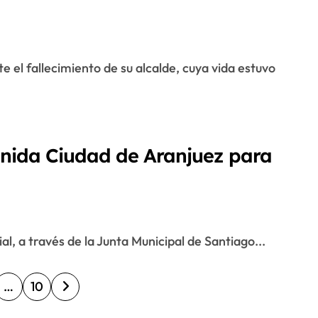
enida Ciudad de Aranjuez para
al, a través de la Junta Municipal de Santiago...
…
10