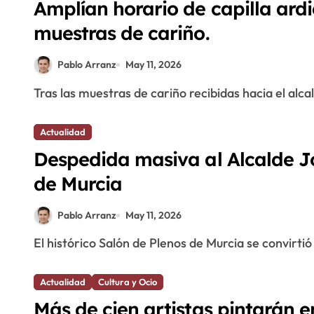
Amplían horario de capilla ardi
muestras de cariño.
Pablo Arranz
May 11, 2026
Tras las muestras de cariño recibidas hacia el alc
Actualidad
Despedida masiva al Alcalde J
de Murcia
Pablo Arranz
May 11, 2026
El histórico Salón de Plenos de Murcia se convirtió
Actualidad
Cultura y Ocio
Más de cien artistas pintarán e