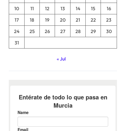
10
11
12
13
14
15
16
17
18
19
20
21
22
23
24
25
26
27
28
29
30
31
« Jul