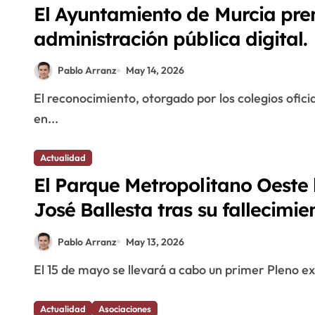
El Ayuntamiento de Murcia pre
administración pública digital.
Pablo Arranz
May 14, 2026
El reconocimiento, otorgado por los colegios oficiales de Ingenieros en Informática y de Graduados
en...
Actualidad
El Parque Metropolitano Oeste 
José Ballesta tras su fallecimie
Pablo Arranz
May 13, 2026
El 15 de mayo se llevará a cabo un primer Pleno ex
Actualidad
Asociaciones