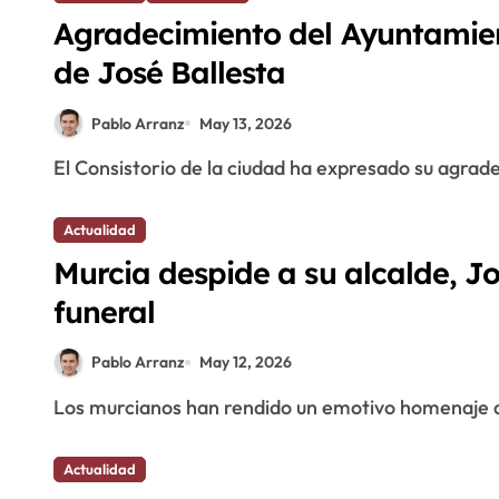
Agradecimiento del Ayuntamien
de José Ballesta
Pablo Arranz
May 13, 2026
El Consistorio de la ciudad ha expresado su agrad
Actualidad
Murcia despide a su alcalde, Jo
funeral
Pablo Arranz
May 12, 2026
Los murcianos han rendido un emotivo homenaje a
Actualidad